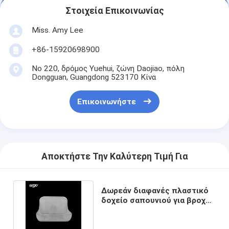
Στοιχεία Επικοινωνίας
Miss. Amy Lee
+86-15920698900
Νο 220, δρόμος Yuehui, ζώνη Daojiao, πόλη
Dongguan, Guangdong 523170 Κίνα
Επικοινωνήστε
Αποκτήστε Την Καλύτερη Τιμή Για
Δωρεάν διαφανές πλαστικό
δοχείο σαπουνιού για βροχή
χωρίς εγκατάσταση