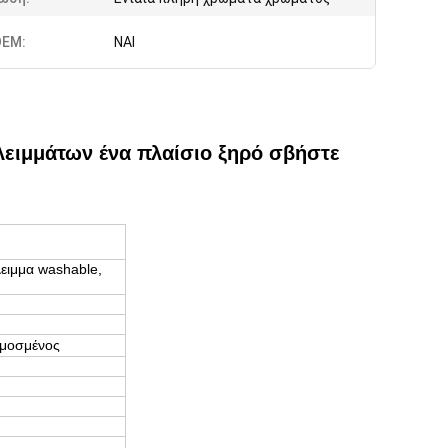
EM:
ΝΑΙ
ειμμάτων ένα πλαίσιο ξηρό σβήστε
ειμμα washable,
ρμοσμένος