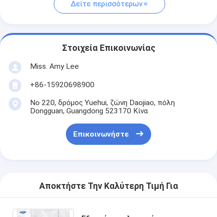
Δείτε περισσότερων
Στοιχεία Επικοινωνίας
Miss. Amy Lee
+86-15920698900
Νο 220, δρόμος Yuehui, ζώνη Daojiao, πόλη
Dongguan, Guangdong 523170 Κίνα
Επικοινωνήστε
Αποκτήστε Την Καλύτερη Τιμή Για