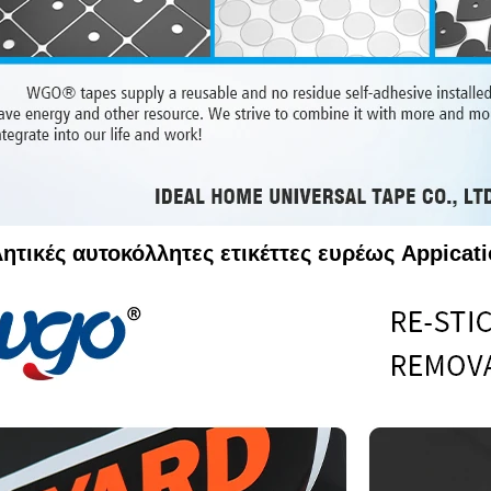
ητικές αυτοκόλλητες ετικέττες ευρέως Appica