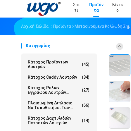
Σπί
Προϊόν
Βίντε
Τι
Τα
Ο
Αρχική Σελίδα
Προϊόντα
Μετακινούμενα Κολλώδη Σημ
Κατηγορίες
Κάτοχος Προϊόντων
(45)
Λουτρών...
Κάτοχος Caddy Λουτρών
(34)
Κάτοχος Ρόλων
(27)
Εγγράφου Λουτρών...
Πλαισιωμένη Διπλάσιο
(66)
Να Τοποθετήσει Ταιν...
Κάτοχος Δαχτυλιδιών
(14)
Πετσετών Λουτρών...