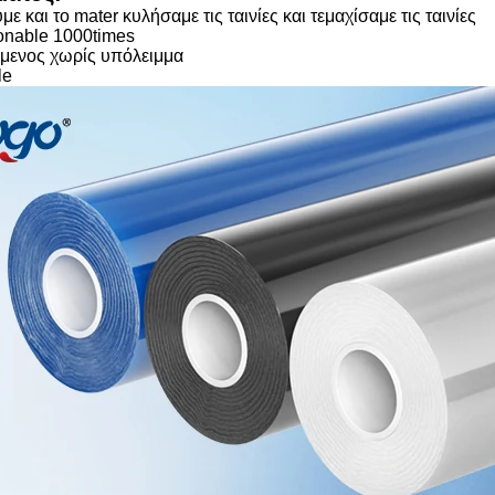
με και το mater κυλήσαμε τις ταινίες και τεμαχίσαμε τις ταινίες
ionable 1000times
ύμενος χωρίς υπόλειμμα
le