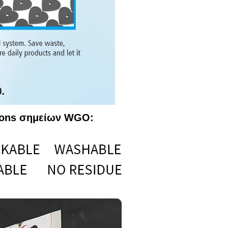
tions σημείων WGO: