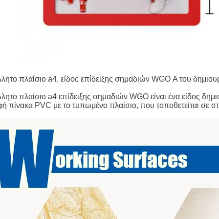
λλητο πλαίσιο a4
, είδος
επίδειξης σημαδιών
WGO Α του δημιουργ
λλητο πλαίσιο a4 επίδειξης σημαδιών
WGO είναι ένα είδος δημιο
φή πίνακα PVC με το τυπωμένο πλαίσιο, που τοποθετείται σε σ