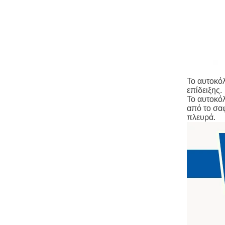
Το αυτοκό
επίδειξης.
Το αυτοκό
από το σα
πλευρά.