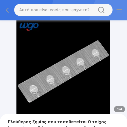
2
/
4
Ελεύθερος ζημίας που τοποθετείται Ο τοίχος