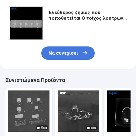
Ελεύθερος ζημίας που
τοποθετείται Ο τοίχος λουτρών
γαντζώνει το κανένα εγκαθιστά τα
εργαλεία που απαιτούνται
Να συνεχίσει
Συνιστώμενα Προϊόντα