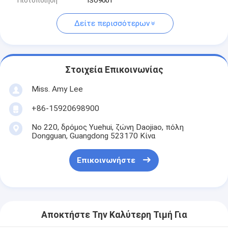
Πιστοποίηση
ISO9001
Δείτε περισσότερων
Στοιχεία Επικοινωνίας
Miss. Amy Lee
+86-15920698900
Νο 220, δρόμος Yuehui, ζώνη Daojiao, πόλη
Dongguan, Guangdong 523170 Κίνα
Επικοινωνήστε
Αποκτήστε Την Καλύτερη Τιμή Για