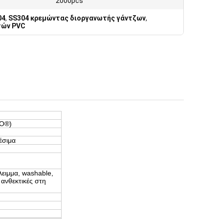
2000pcs
04
,
SS304 κρεμώντας διοργανωτής γάντζων
,
τών PVC
GO®)
έσιμα
λειμμα, washable,
ανθεκτικές στη