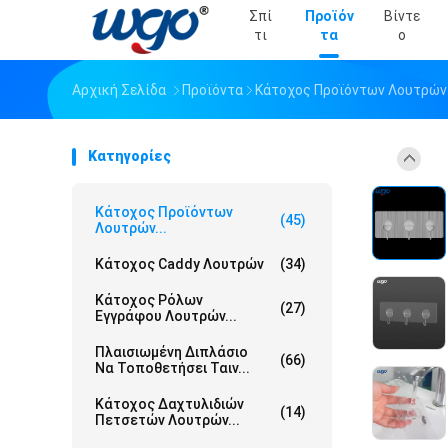
Σπί
Προϊόν
Βίντε
Τι
Τα
Ο
Αρχική Σελίδα
Προϊόντα
Κάτοχος Προϊόντων Λουτρών
Κατηγορίες
Κάτοχος Προϊόντων
(45)
Λουτρών...
Κάτοχος Caddy Λουτρών
(34)
Κάτοχος Ρόλων
(27)
Εγγράφου Λουτρών...
Πλαισιωμένη Διπλάσιο
(66)
Να Τοποθετήσει Ταιν...
Κάτοχος Δαχτυλιδιών
(14)
Πετσετών Λουτρών...