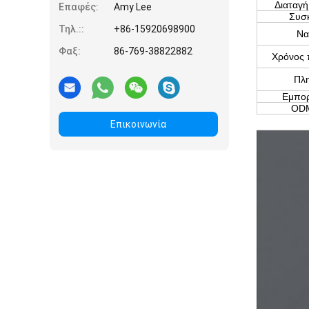
Διαταγή
Επαφές:
Amy Lee
Συσ
Τηλ.::
+86-15920698900
Να
Φαξ:
86-769-38822882
Χρόνος
Πλ
Εμπορ
OD
Επικοινωνία