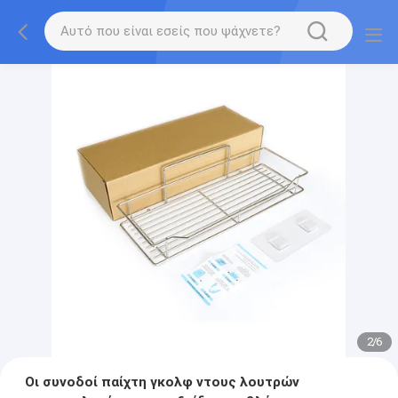
2
/
6
Οι συνοδοί παίχτη γκολφ ντους λουτρών