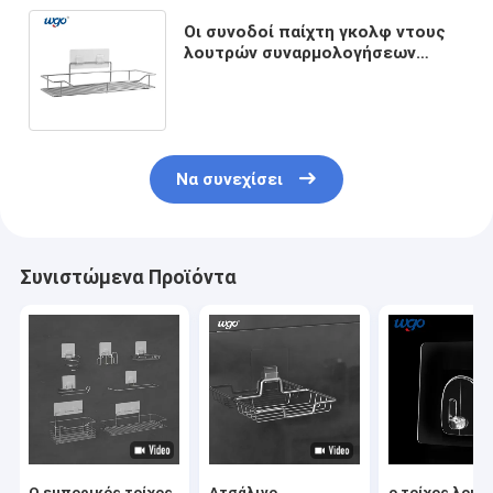
Οι συνοδοί παίχτη γκολφ ντους
λουτρών συναρμολογήσεων
ανοξείδωτου βλάπτουν το
ελεύθερο μοντάρισμα
Να συνεχίσει
Συνιστώμενα Προϊόντα
Ο εμπορικός τοίχος
Ατσάλινο
ο τοίχος λουτ