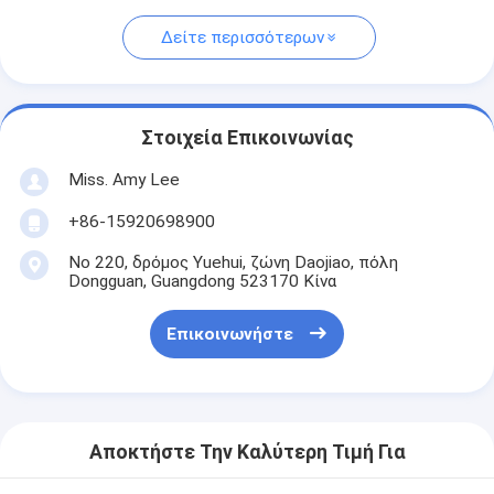
Δείτε περισσότερων
Στοιχεία Επικοινωνίας
Miss. Amy Lee
+86-15920698900
Νο 220, δρόμος Yuehui, ζώνη Daojiao, πόλη
Dongguan, Guangdong 523170 Κίνα
Επικοινωνήστε
Αποκτήστε Την Καλύτερη Τιμή Για