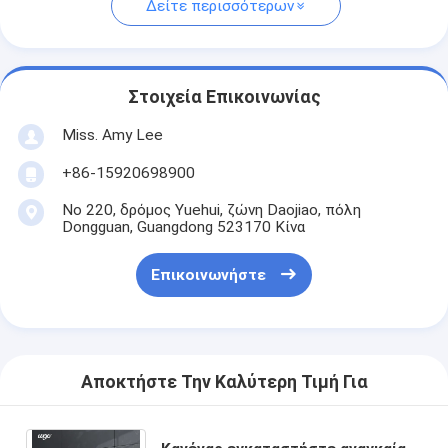
Δείτε περισσότερων
Στοιχεία Επικοινωνίας
Miss. Amy Lee
+86-15920698900
Νο 220, δρόμος Yuehui, ζώνη Daojiao, πόλη
Dongguan, Guangdong 523170 Κίνα
Επικοινωνήστε
Αποκτήστε Την Καλύτερη Τιμή Για