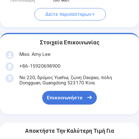
Πιστοποίηση
ISO 9001
Δείτε περισσότερων
Στοιχεία Επικοινωνίας
Miss. Amy Lee
+86-15920698900
Νο 220, δρόμος Yuehui, ζώνη Daojiao, πόλη
Dongguan, Guangdong 523170 Κίνα
Επικοινωνήστε
Αποκτήστε Την Καλύτερη Τιμή Για