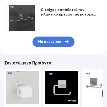
Ο τοίχος τοποθετεί τον
πλαστικό κρεμώντας κάτοχο
ρόλων ιστού τουαλετών
διανομέων αυτοκόλλητο
Να συνεχίσει
Συνιστώμενα Προϊόντα