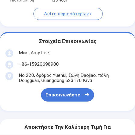
Πιστοποίηση
ISO 9001
Δείτε περισσότερων
Στοιχεία Επικοινωνίας
Miss. Amy Lee
+86-15920698900
Νο 220, δρόμος Yuehui, ζώνη Daojiao, πόλη
Dongguan, Guangdong 523170 Κίνα
Επικοινωνήστε
Αποκτήστε Την Καλύτερη Τιμή Για