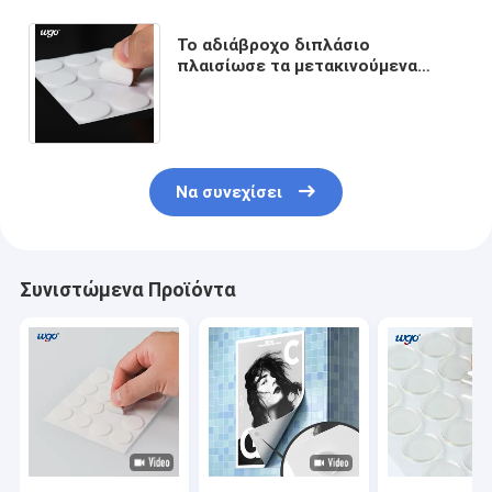
Το αδιάβροχο διπλάσιο
πλαισίωσε τα μετακινούμενα
κολλώδη σημεία τοποθετώντας
τους κύκλους 22mm διάμετρος
Να συνεχίσει
Συνιστώμενα Προϊόντα