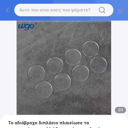
2
/
4
Το αδιάβροχο διπλάσιο πλαισίωσε τα