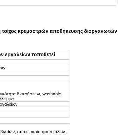
ας τοίχος κρεμαστρών αποθήκευσης διοργανωτών
ν εργαλείων τοποθετεί
των
τικότητα διατρήσεων, washable,
όλειμμα
εργαλείων
ιβωτίων, συσκευασία φουσκαλών.